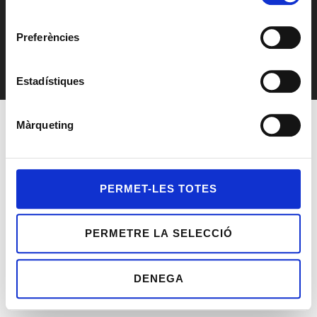
© Lleida Accelera Creixement 2026
consentiment
Avís legal
Preferències
Política de privacitat
Política de cookies
Estadístiques
Màrqueting
PERMET-LES TOTES
PERMETRE LA SELECCIÓ
DENEGA