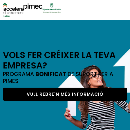
VOLS FER CRÉIXER LA TEVA
EMPRESA?
PROGRAMA
BONIFICAT
DE SUPORT PER A
PIMES
VULL REBRE'N MÉS INFORMACIÓ