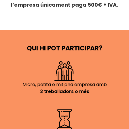
l’empresa únicament paga 500€ + IVA.
QUI HI POT PARTICIPAR?
Micro, petita o mitjana empresa amb
3 treballadors o més