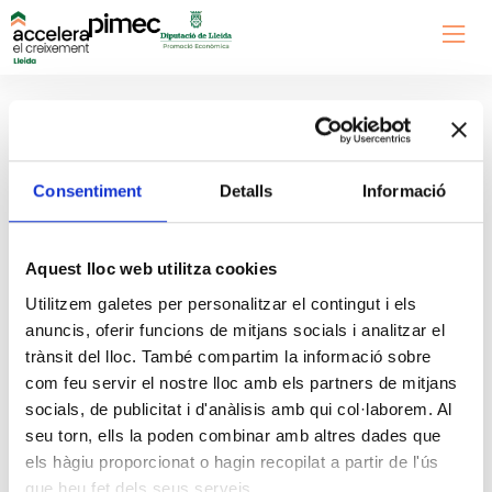
Login
Consentiment
Detalls
Informació
Usuari o Email
Aquest lloc web utilitza cookies
Utilitzem galetes per personalitzar el contingut i els
Contrasenya
anuncis, oferir funcions de mitjans socials i analitzar el
trànsit del lloc. També compartim la informació sobre
com feu servir el nostre lloc amb els partners de mitjans
socials, de publicitat i d'anàlisis amb qui col·laborem. Al
Mantenir connectat
seu torn, ells la poden combinar amb altres dades que
els hàgiu proporcionat o hagin recopilat a partir de l'ús
que heu fet dels seus serveis.